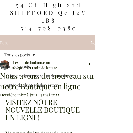
54 Ch Highland
SHEFFORD Qc J2M
1B8
514-708-0380
Post
Tous les posts
Lesieurdedunham.com
Tous les posts
6 sept. 2021
1 min de lecture
Nous avons du nouveau sur
Chien de chasse Le Sieur de Dunham
notre Boutique en ligne
portée de chiot gordon setter
Dernière mise à jour :
3 mai 2022
VISITEZ NOTRE 
NOUVELLE BOUTIQUE 
EN LIGNE!