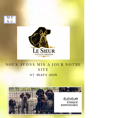
ME
NU
NOUS AVONS MIS A JOUR NOTRE
SITE
07 mars
2026