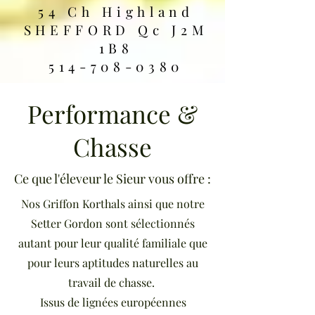
54 Ch Highland
SHEFFORD Qc J2M
1B8
514-708-0380
Performance &
Chasse
Ce que l'éleveur le Sieur vous offre :
Nos Griffon Korthals ainsi que notre
Setter Gordon sont sélectionnés
autant pour leur qualité familiale que
pour leurs aptitudes naturelles au
travail de chasse.
Issus de lignées européennes