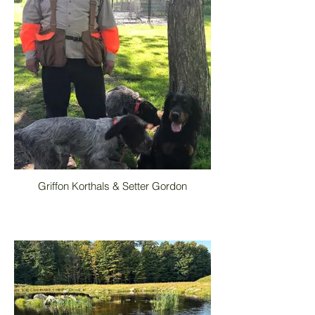
Griffon Korthals & Setter Gordon