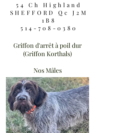
54 Ch Highland
SHEFFORD Qc J2M
1B8
514-708-0380
Griffon d'arrêt à poil dur
(Griffon Korthals)
Nos Mâles