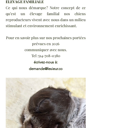
ÉLEVAGE FAMILIALE
Ce qui nous démarque? Notre concept de ce
qu’est un élevage familial nos chiens
reproducteurs vivent avec nous dans un milieu
stimulant et environnement enrichissant.
Pour en savoir plus sur nos prochaines portées
prévues en 2026
communiquer avec nous.
Tel :
514-708-0380
écrivez-nous à:
demande@lesieur.co