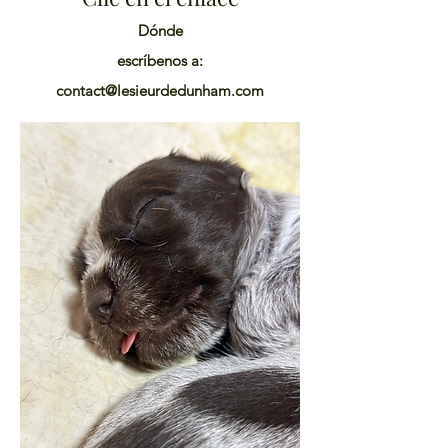
Dónde
escríbenos a:
contact@lesieurdedunham.com