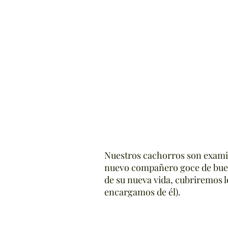
Nuestros cachorros son exami
nuevo compañero goce de buena
de su nueva vida, cubriremos lo
encargamos de él).