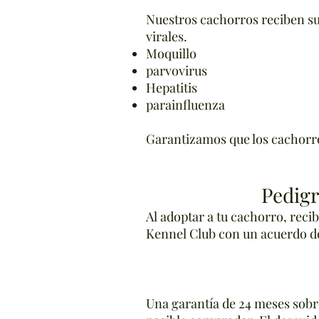
Nuestros cachorros reciben su
virales.
Moquillo
parvovirus
Hepatitis
parainfluenza
Garantizamos que los cachorr
Pedigr
Al adoptar a tu cachorro, reci
Kennel Club con un acuerdo d
Una garantía de 24 meses sobre