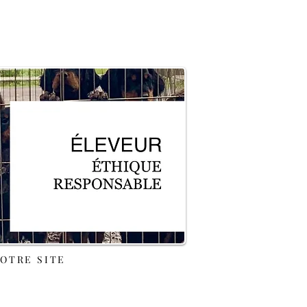
NOTRE SITE
1B8