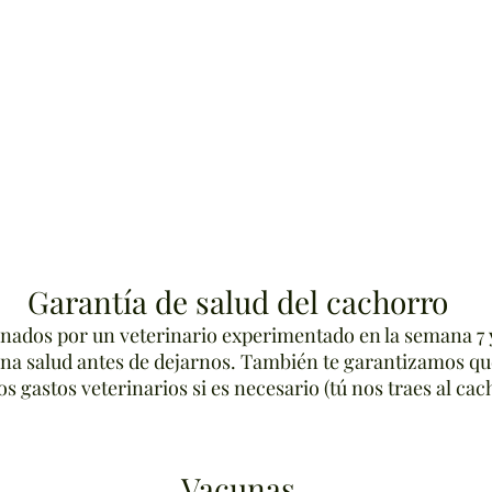
Garantía de salud del cachorro
nados por un veterinario experimentado en la semana 7 
 salud antes de dejarnos. También te garantizamos que
s gastos veterinarios si es necesario (tú nos traes al ca
Vacunas