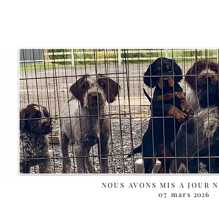
NOUS AVONS MIS A JOUR 
07 mars
2026
 Ch Highland SHEFFORD Qc J2M 