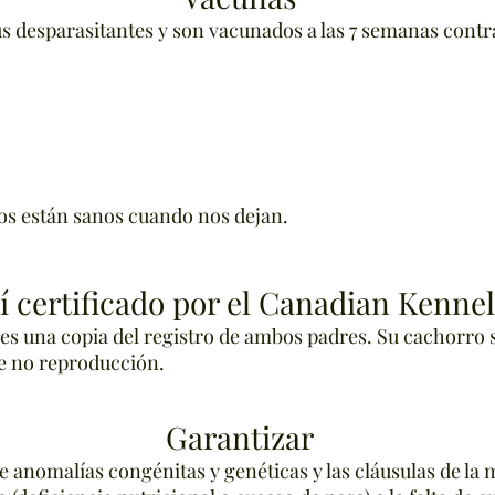
s desparasitantes y son vacunados a las 7 semanas cont
os están sanos cuando nos dejan.
í certificado por el Canadian Kenne
bes una copia del registro de ambos padres. Su cachorro 
e no reproducción.
Garantizar
 anomalías congénitas y genéticas y las cláusulas de la 