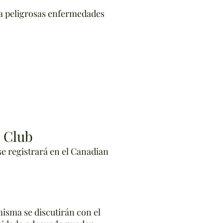
ra peligrosas enfermedades
l Club
se registrará en el Canadian
misma se discutirán con el