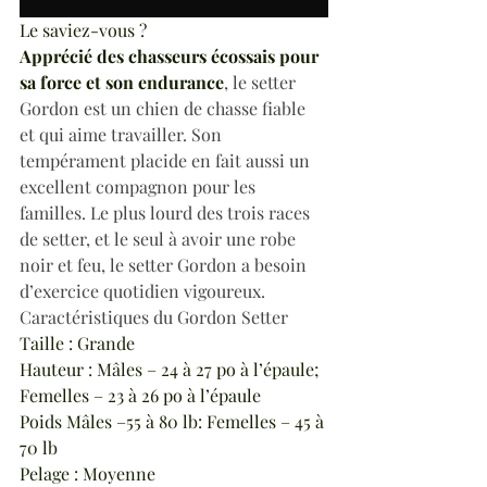
Le saviez-vous ?
Apprécié des chasseurs écossais pour 
sa force et son endurance
, le setter 
Gordon est un chien de chasse fiable 
et qui aime travailler. Son 
tempérament placide en fait aussi un 
excellent compagnon pour les 
familles. Le plus lourd des trois races 
de setter, et le seul à avoir une robe 
noir et feu, le setter Gordon a besoin 
d’exercice quotidien vigoureux. 
Caractéristiques du Gordon Setter
Taille : Grande
Hauteur : Mâles – 24 à 27 po à l’épaule; 
Femelles – 23 à 26 po à l’épaule
Poids Mâles –55 à 80 lb: Femelles – 45 à 
70 lb
Pelage : Moyenne