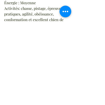
Énergie : Moyenne
Activités: chasse, pistage, épreuves 
pratiques, agilité, obéissance, 
conformation et excellent chien de 
famille.
Posts récents
Voir tout